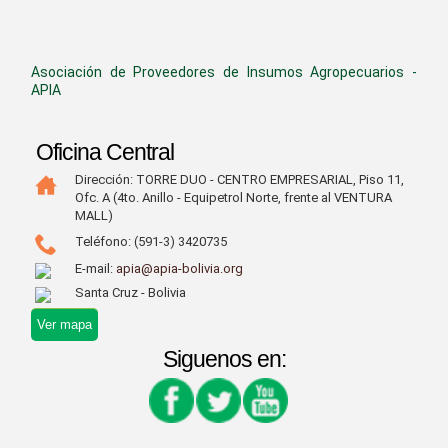
Asociación de Proveedores de Insumos Agropecuarios -
APIA
Oficina Central
Dirección: TORRE DUO - CENTRO EMPRESARIAL, Piso 11,
Ofc. A (4to. Anillo - Equipetrol Norte, frente al VENTURA
MALL)
Teléfono: (591-3) 3420735
E-mail:
apia@apia-bolivia.org
Santa Cruz - Bolivia
Siguenos en: