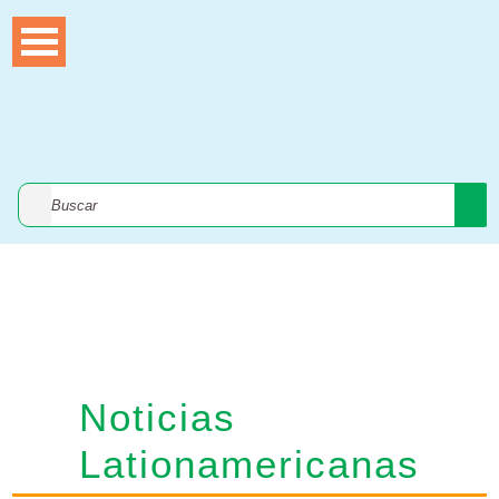
Noticias
Noticias
Lationamericanas