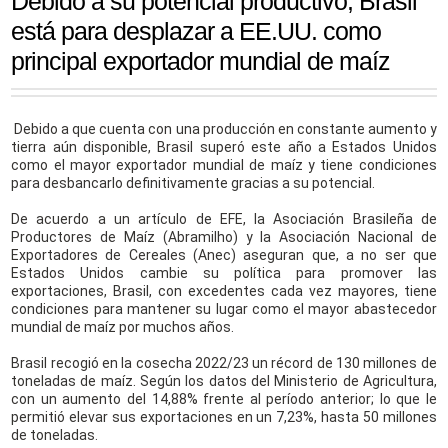
Debido a su potencial productivo, Brasil
está para desplazar a EE.UU. como
principal exportador mundial de maíz
Debido a que cuenta con una producción en constante aumento y
tierra aún disponible, Brasil superó este año a Estados Unidos
como el mayor exportador mundial de maíz y tiene condiciones
para desbancarlo definitivamente gracias a su potencial.
De acuerdo a un artículo de EFE, la Asociación Brasileña de
Productores de Maíz (Abramilho) y la Asociación Nacional de
Exportadores de Cereales (Anec) aseguran que, a no ser que
Estados Unidos cambie su política para promover las
exportaciones, Brasil, con excedentes cada vez mayores, tiene
condiciones para mantener su lugar como el mayor abastecedor
mundial de maíz por muchos años.
Brasil recogió en la cosecha 2022/23 un récord de 130 millones de
toneladas de maíz. Según los datos del Ministerio de Agricultura,
con un aumento del 14,88% frente al período anterior; lo que le
permitió elevar sus exportaciones en un 7,23%, hasta 50 millones
de toneladas.