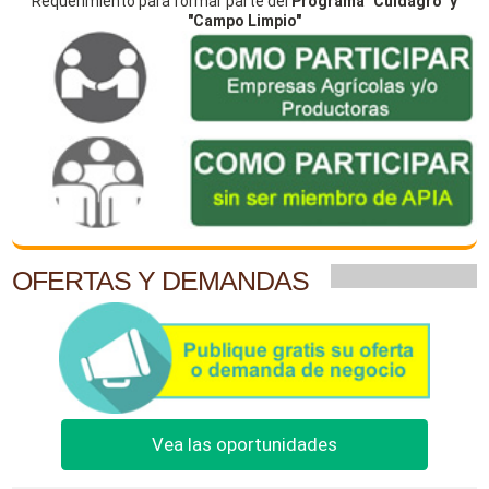
Requerimiento para formar parte del
Programa "Cuidagro" y
"Campo Limpio"
OFERTAS Y DEMANDAS
Vea las oportunidades