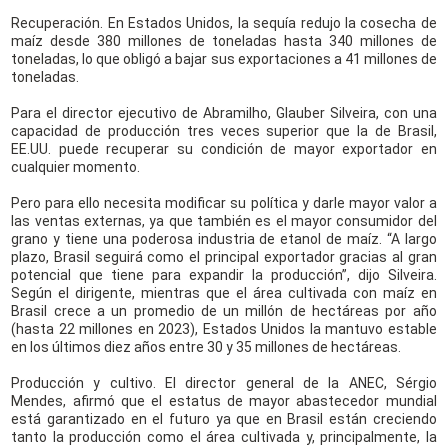
Recuperación. En Estados Unidos, la sequía redujo la cosecha de
maíz desde 380 millones de toneladas hasta 340 millones de
toneladas, lo que obligó a bajar sus exportaciones a 41 millones de
toneladas.
Para el director ejecutivo de Abramilho, Glauber Silveira, con una
capacidad de producción tres veces superior que la de Brasil,
EE.UU. puede recuperar su condición de mayor exportador en
cualquier momento.
Pero para ello necesita modificar su política y darle mayor valor a
las ventas externas, ya que también es el mayor consumidor del
grano y tiene una poderosa industria de etanol de maíz. “A largo
plazo, Brasil seguirá como el principal exportador gracias al gran
potencial que tiene para expandir la producción”, dijo Silveira.
Según el dirigente, mientras que el área cultivada con maíz en
Brasil crece a un promedio de un millón de hectáreas por año
(hasta 22 millones en 2023), Estados Unidos la mantuvo estable
en los últimos diez años entre 30 y 35 millones de hectáreas.
Producción y cultivo. El director general de la ANEC, Sérgio
Mendes, afirmó que el estatus de mayor abastecedor mundial
está garantizado en el futuro ya que en Brasil están creciendo
tanto la producción como el área cultivada y, principalmente, la