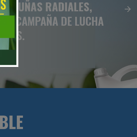
ES, CUÑAS RADIALES,
UNA CAMPAÑA DE LUCHA
RIOS.
BLE