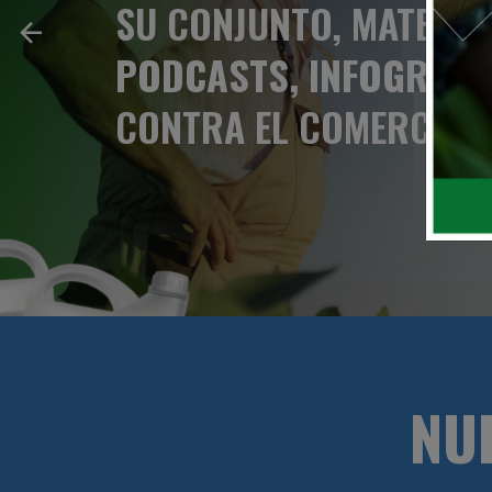
SU CONJUNTO, MATERIA
PODCASTS, INFOGRAFIA
CONTRA EL COMERCIO I
NU