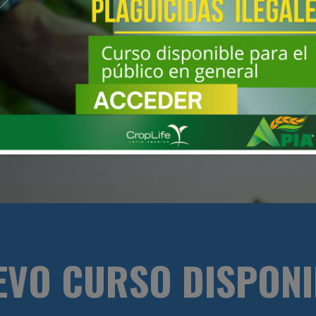
L DE INTERES COMO SER
AFICH
S, Y VIDEOS
EN EL MARCO DE 
LEGAL DE INSUMOS AGROPECUA
EVO CURSO DISPONI