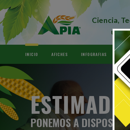
Ciencia, T
una A
INICIO
AFICHES
INFOGRAFIAS
VIDE
ESTIMADO
PONEMOS A DISPOSICI