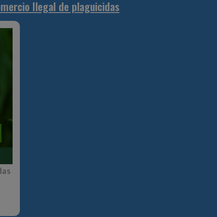
mercio Ilegal de plaguicidas
das