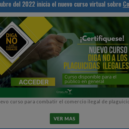
ubre del 2022 inicia el nuevo curso virtual sobre
Co
evo curso para combatir el comercio ilegal de plaguici
VER MAS