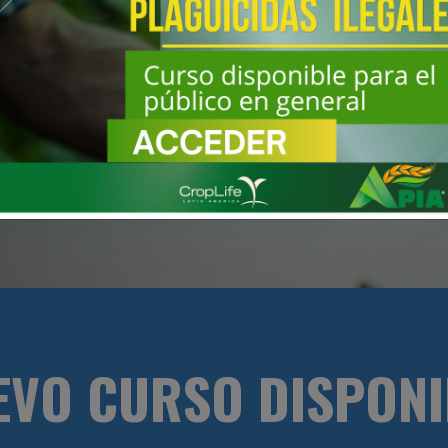
L DE INTERES COMO SER
AFICH
S, Y VIDEOS
EN EL MARCO DE 
LEGAL DE INSUMOS AGROPECUA
EVO CURSO DISPONI