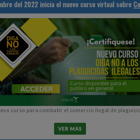
ubre del 2022 inicia el nuevo curso virtual sobre
Co
evo curso para combatir el comercio ilegal de plaguici
VER MAS