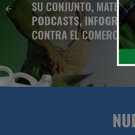
SU CONJUNTO, MATERIA
PODCASTS, INFOGRAFIA
CONTRA EL COMERCIO I
NU