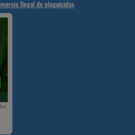
mercio Ilegal de plaguicidas
das