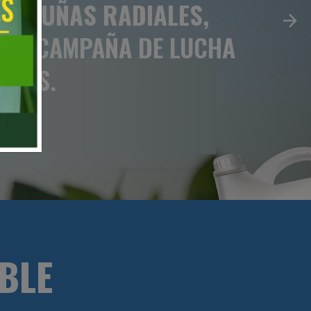
ES, CUÑAS RADIALES,
UNA CAMPAÑA DE LUCHA
RIOS.
BLE