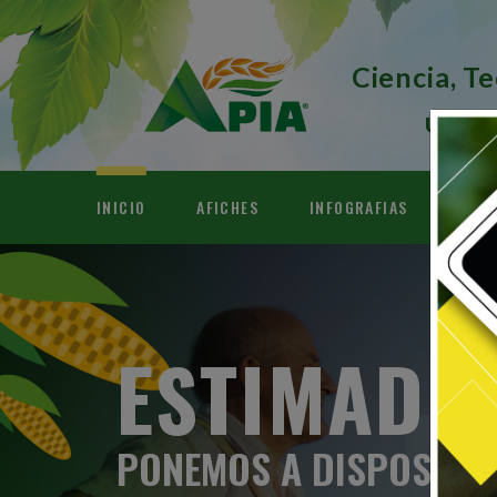
Ciencia, T
una A
INICIO
AFICHES
INFOGRAFIAS
VIDE
ESTIMADO
PONEMOS A DISPOSICI