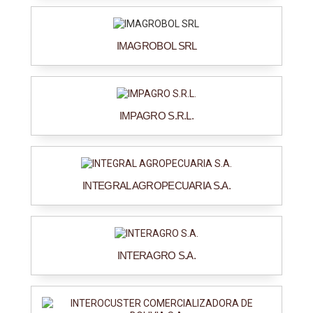
IMAGROBOL SRL
IMPAGRO S.R.L.
INTEGRAL AGROPECUARIA S.A.
INTERAGRO S.A.