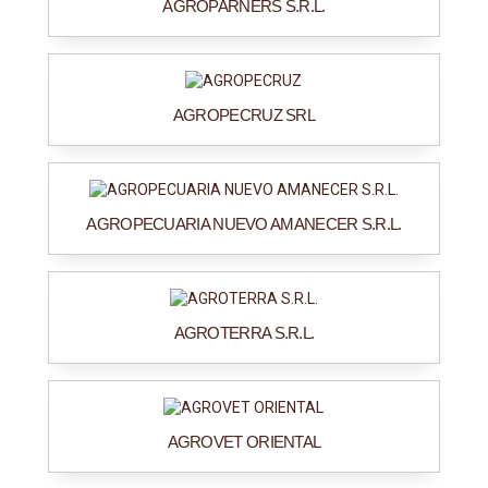
AGROPARNERS S.R.L.
AGROPECRUZ SRL
AGROPECUARIA NUEVO AMANECER S.R.L.
AGROTERRA S.R.L.
AGROVET ORIENTAL