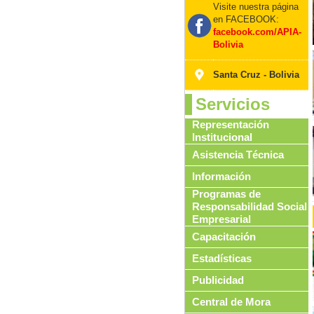
Visite nuestra página
en FACEBOOK:
facebook.com/APIA-
Bolivia
Santa Cruz - Bolivia
Servicios
Representación
Institucional
Asistencia Técnica
Información
Programas de
Responsabilidad Social
Empresarial
Capacitación
Estadísticas
Publicidad
Central de Mora