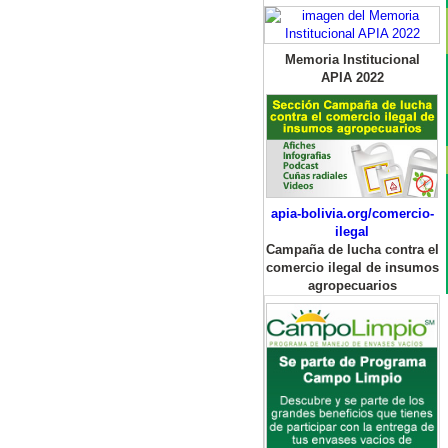
Memoria Institucional
APIA 2022
apia-bolivia.org/comercio-
ilegal
Campaña de lucha contra el
comercio ilegal de insumos
agropecuarios