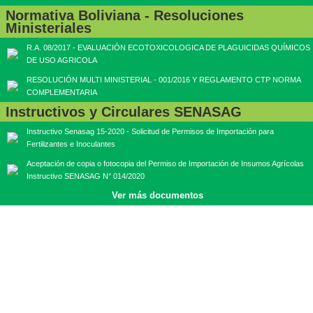
Normativa Boliviana - Resoluciones
Ministeriales
R.A. 08/2017 - EVALUACIÓN ECOTOXICOLOGICA DE PLAGUICIDAS QUÍMICOS
DE USO AGRICOLA
RESOLUCIÓN MULTI MINISTERIAL - 001/2016 Y REGLAMENTO CTP NORMA
COMPLEMENTARIA
Instructivos y Circulares SENASAG
Instructivo Senasag 15-2020 - Solicitud de Permisos de Importación para
Fertilizantes e Inoculantes
Aceptación de copia o fotocopia del Permiso de Importación de Insumos Agrícolas
Instructivo SENASAG N° 014/2020
Ver más documentos