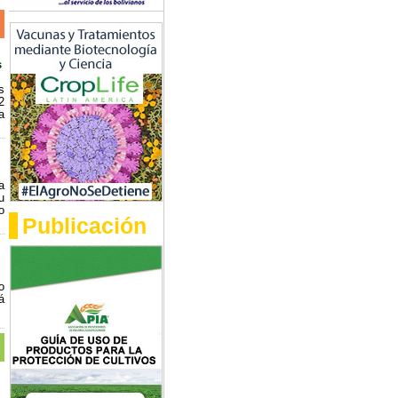
s
s
2
a
a
u
o
Publicación
]
o
á