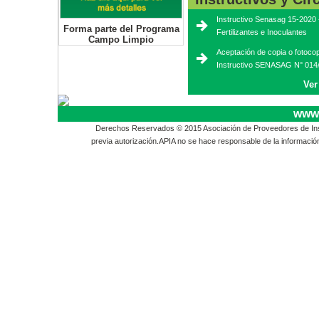
Instructivo Senasag 15-2020 
Forma parte del Programa
Fertilizantes e Inoculantes
Campo Limpio
Aceptación de copia o fotoco
Instructivo SENASAG N° 014
Ver
www.
Derechos Reservados © 2015 Asociación de Proveedores de Insu
previa autorización.APIA no se hace responsable de la informació