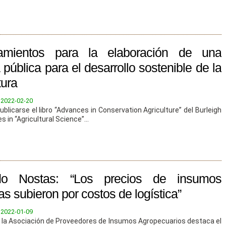
eamientos para la elaboración de una
a pública para el desarrollo sostenible de la
tura
:
2022-02-20
blicarse el libro “Advances in Conservation Agriculture” del Burleigh
s in “Agricultural Science”...
do Nostas: “Los precios de insumos
as subieron por costos de logística”
:
2022-01-09
de la Asociación de Proveedores de Insumos Agropecuarios destaca el