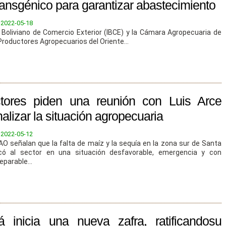
ransgénico para garantizar abastecimiento
:
2022-05-18
o Boliviano de Comercio Exterior (IBCE) y la Cámara Agropecuaria de
roductores Agropecuarios del Oriente...
tores piden una reunión con Luis Arce
alizar la situación agropecuaria
:
2022-05-12
AO señalan que la falta de maíz y la sequía en la zona sur de Santa
ocó al sector en una situación desfavorable, emergencia y con
eparable...
á inicia una nueva zafra, ratificandosu