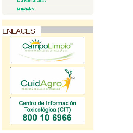
Latinoamericanas
Mundiales
ENLACES