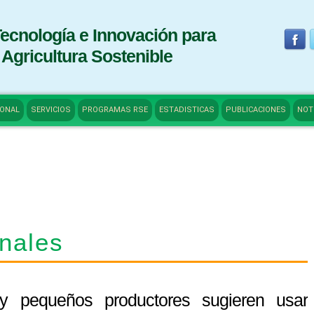
Tecnología e Innovación para
 Agricultura Sostenible
IONAL
SERVICIOS
PROGRAMAS RSE
ESTADISTICAS
PUBLICACIONES
NOT
onales
y pequeños productores sugieren usar