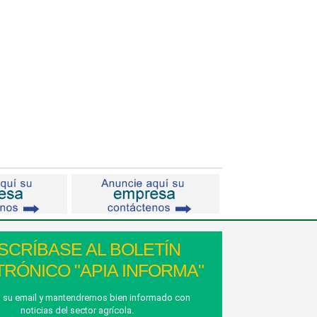
SCRÍBASE AL BOLETÍN
RÓNICO "APIA INFORMA"
 su email y mantendremos bien informado con
noticias del sector agrícola.