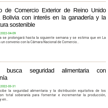
ro de Comercio Exterior de Reino Unido
a Bolivia con interés en la ganadería y la
tura sostenible
:
2022-04-09
a se prolongará hasta la siguiente semana y se estima que en La
 un convenio con la Cámara Nacional de Comercio...
ia busca seguridad alimentaria con
nía
:
2022-03-31
ncibe la seguridad alimentaria y la distribución equitativa de los
on total soberanía para fomentar e incrementar la producción,
 en...