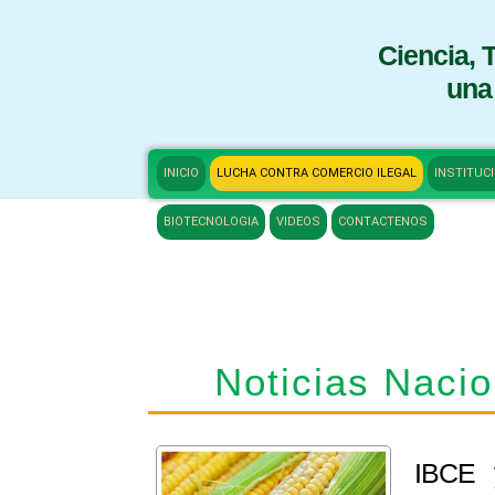
Ciencia, 
una
INICIO
LUCHA CONTRA COMERCIO ILEGAL
INSTITUC
BIOTECNOLOGIA
VIDEOS
CONTACTENOS
Noticias
Noticias Naci
IBCE 