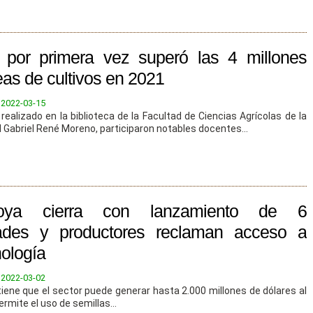
a por primera vez superó las 4 millones
eas de cultivos en 2021
:
2022-03-15
realizado en la biblioteca de la Facultad de Ciencias Agrícolas de la
 Gabriel René Moreno, participaron notables docentes...
oya cierra con lanzamiento de 6
dades y productores reclaman acceso a
nología
:
2022-03-02
iene que el sector puede generar hasta 2.000 millones de dólares al
ermite el uso de semillas...