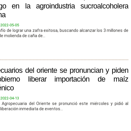
zgo en la agroindustria sucroalcoholera
na
:
2022-05-05
fío de lograr una zafra exitosa, buscando alcanzar los 3 millones de
e molienda de caña de...
cuarios del oriente se pronuncian y piden
bierno liberar importación de maíz
énico
:
2022-04-13
Agropecuaria del Oriente se pronunció este miércoles y pidió al
 liberación inmediata de eventos...