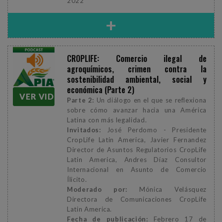
2022
+
CROPLIFE: Comercio ilegal de
agroquímicos, crimen contra la
sostenibilidad ambiental, social y
económica (Parte 2)
VER VIDEO
Parte 2:
Un diálogo en el que se reflexiona
sobre cómo avanzar hacia una América
Latina con más legalidad.
Invitados:
José Perdomo - Presidente
CropLife Latin America, Javier Fernandez
Director de Asuntos Regulatorios CropLife
Latin America, Andres Díaz Consultor
Internacional en Asunto de Comercio
Ílicito.
Moderado por:
Mónica Velásquez
Directora de Comunicaciones CropLife
Latin America.
Fecha de publicación:
Febrero 17 de