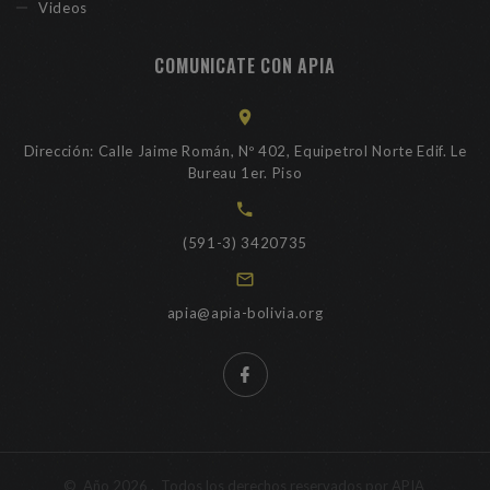
Videos
COMUNICATE CON APIA
Dirección: Calle Jaime Román, Nº 402, Equipetrol Norte Edif. Le
Bureau 1er. Piso
(591-3) 3420735
apia@apia-bolivia.org
©
Año
2026
. Todos los derechos reservados por APIA