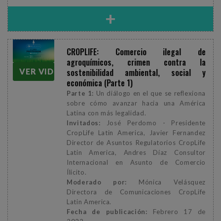
+
CROPLIFE: Comercio ilegal de
agroquímicos, crimen contra la
sostenibilidad ambiental, social y
VER VIDEO
económica (Parte 1)
Parte 1:
Un diálogo en el que se reflexiona
sobre cómo avanzar hacia una América
Latina con más legalidad.
Invitados:
José Perdomo - Presidente
CropLife Latin America, Javier Fernandez
Director de Asuntos Regulatorios CropLife
Latin America, Andres Díaz Consultor
Internacional en Asunto de Comercio
Ílicito.
Moderado por:
Mónica Velásquez
Directora de Comunicaciones CropLife
Latin America.
Fecha de publicación:
Febrero 17 de