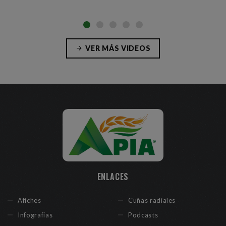
VER MÁS VIDEOS
ENLACES
Afiches
Cuñas radiales
Infografias
Podcasts