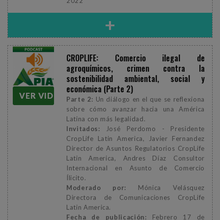
2022
+
CROPLIFE: Comercio ilegal de
agroquímicos, crimen contra la
sostenibilidad ambiental, social y
económica (Parte 2)
VER VIDEO
Parte 2:
Un diálogo en el que se reflexiona
sobre cómo avanzar hacia una América
Latina con más legalidad.
Invitados:
José Perdomo - Presidente
CropLife Latin America, Javier Fernandez
Director de Asuntos Regulatorios CropLife
Latin America, Andres Díaz Consultor
Internacional en Asunto de Comercio
Ílicito.
Moderado por:
Mónica Velásquez
Directora de Comunicaciones CropLife
Latin America.
Fecha de publicación:
Febrero 17 de