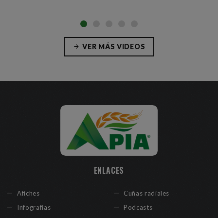
VER MÁS VIDEOS
ENLACES
Afiches
Cuñas radiales
Infografias
Podcasts