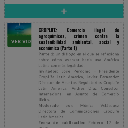
+
CROPLIFE: Comercio ilegal de
agroquímicos, crimen contra la
sostenibilidad ambiental, social y
VER VIDEO
económica (Parte 1)
Parte 1:
Un diálogo en el que se reflexiona
sobre cómo avanzar hacia una América
Latina con más legalidad.
Invitados:
José Perdomo - Presidente
CropLife Latin America, Javier Fernandez
Director de Asuntos Regulatorios CropLife
Latin America, Andres Díaz Consultor
Internacional en Asunto de Comercio
Ílicito.
Moderado por:
Mónica Velásquez
Directora de Comunicaciones CropLife
Latin America.
Fecha de publicación:
Febrero 17 de