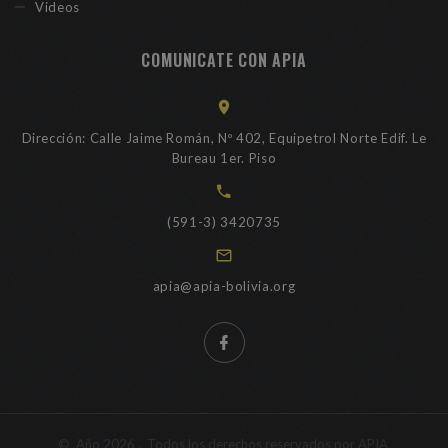
Videos
COMUNICATE CON APIA
Dirección: Calle Jaime Román, Nº 402, Equipetrol Norte Edif. Le
Bureau 1er. Piso
(591-3) 3420735
apia@apia-bolivia.org
©
Año
2026
. Todos los derechos reservados por APIA