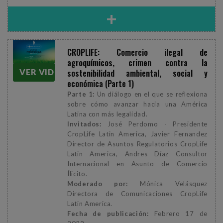
+
CROPLIFE: Comercio ilegal de
agroquímicos, crimen contra la
sostenibilidad ambiental, social y
VER VIDEO
económica (Parte 1)
Parte 1:
Un diálogo en el que se reflexiona
sobre cómo avanzar hacia una América
Latina con más legalidad.
Invitados:
José Perdomo - Presidente
CropLife Latin America, Javier Fernandez
Director de Asuntos Regulatorios CropLife
Latin America, Andres Díaz Consultor
Internacional en Asunto de Comercio
Ílicito.
Moderado por:
Mónica Velásquez
Directora de Comunicaciones CropLife
Latin America.
Fecha de publicación:
Febrero 17 de