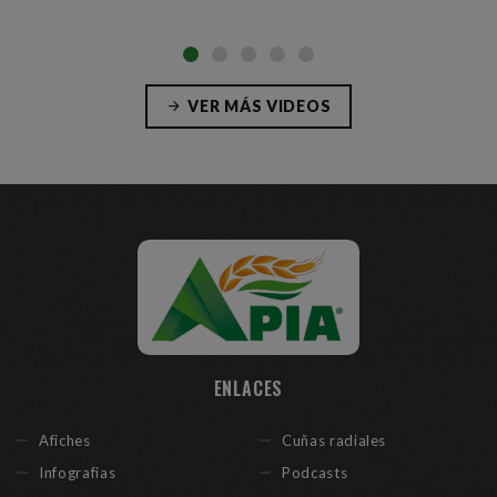
VER MÁS VIDEOS
ENLACES
Afiches
Cuñas radiales
Infografias
Podcasts