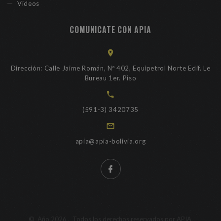
Videos
COMUNICATE CON APIA
Dirección: Calle Jaime Román, Nº 402, Equipetrol Norte Edif. Le
Bureau 1er. Piso
(591-3) 3420735
apia@apia-bolivia.org
©
Año
2026
. Todos los derechos reservados por APIA