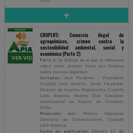
2022
+
CROPLIFE: Comercio ilegal de
agroquímicos, crimen contra la
sostenibilidad ambiental, social y
económica (Parte 2)
VER VIDEO
Parte 2:
Un diálogo en el que se reflexiona
sobre cómo avanzar hacia una América
Latina con más legalidad.
Invitados:
José Perdomo - Presidente
CropLife Latin America, Javier Fernandez
Director de Asuntos Regulatorios CropLife
Latin America, Andres Díaz Consultor
Internacional en Asunto de Comercio
Ílicito.
Moderado por:
Mónica Velásquez
Directora de Comunicaciones CropLife
Latin America.
Fecha de publicación:
Febrero 17 de